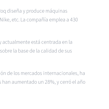
 Roq diseña y produce máquinas
, Nike, etc. La compañía emplea a 430
y actualmente está centrada en la
obre la base de la calidad de sus
ión de los mercados internacionales, ha
tas han aumentado un 28%, y cerró el año
dos Madrid
|
GM Abogados
|