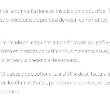
onde la compañía tiene su instalación productiva,
 los productores de prendas de vestir como Inditex
l mercado de máquinas automáticas de serigrafía 
ecta en prendas de vestir en sus mercados clave, s
 clientes y la presencia de su marca.
70 países y que obtiene casi el 90% de su facturac
 en los últimos 3 años, periodo en el que sus ven
 de euros.
 en Alicante
|
Reclamación de Accidentes en Madrid
|
BGD Aboga