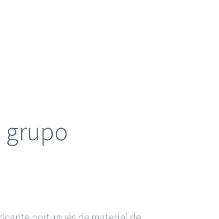
l grupo
ricante portugués de material de