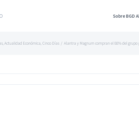
Sobre BGD 
as
,
Actualidad Económica
,
Cinco Días
/
Alantra y Magnum compran el 88% del grupo p