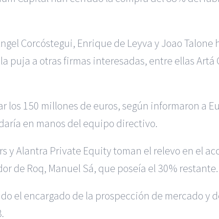
r Ángel Corcóstegui, Enrique de Leyva y Joao Talon
 puja a otras firmas interesadas, entre ellas Artá 
ar los 150 millones de euros, según informaron a 
daría en manos del equipo directivo.
 y Alantra Private Equity toman el relevo en el ac
ador de Roq, Manuel Sá, que poseía el 30% restante.
do el encargado de la prospección de mercado y de
.