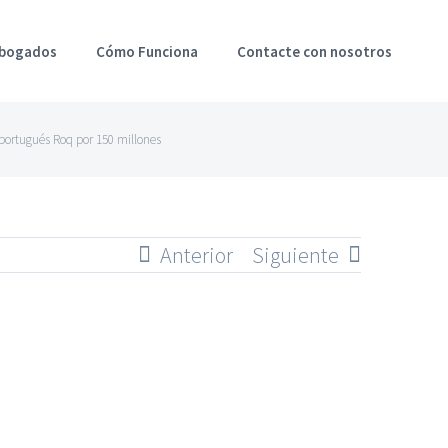
Abogados
Cómo Funciona
Contacte con nosotros
ortugués Roq por 150 millones
Anterior
Siguiente