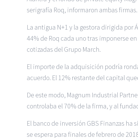
serigrafía Roq, informaron ambas firmas.
La antigua N+1 y la gestora dirigida po
44% de Roq cada uno tras imponerse en la
cotizadas del Grupo March.
El importe de la adquisición podría rond
acuerdo. El 12% restante del capital que
De este modo, Magnum Industrial Partners
controlaba el 70% de la firma, y al fund
El banco de inversión GBS Finanzas ha si
se espera para finales de febrero de 2018