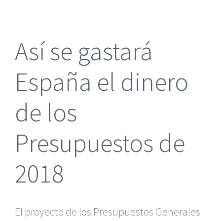
más
grande
Así se gastará
España el dinero
de los
Presupuestos de
2018
El proyecto de los Presupuestos Generales