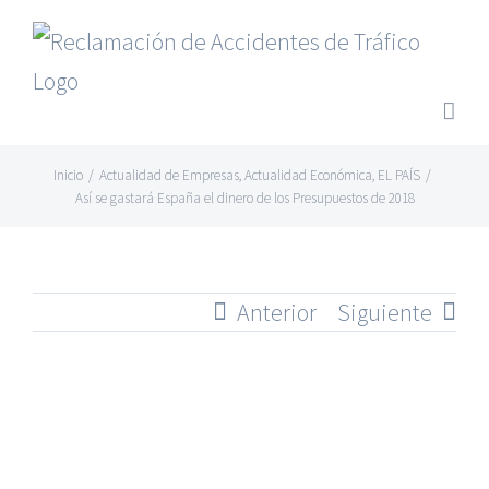
Saltar
al
contenido
Inicio
/
Actualidad de Empresas
,
Actualidad Económica
,
EL PAÍS
/
Así se gastará España el dinero de los Presupuestos de 2018
Anterior
Siguiente
Ver
imagen