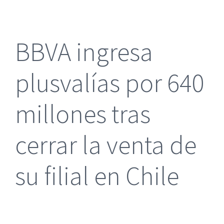
más
grande
BBVA ingresa
plusvalías por 640
millones tras
cerrar la venta de
su filial en Chile