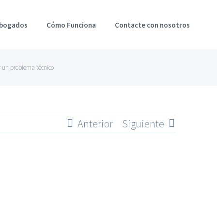
Abogados
Cómo Funciona
Contacte con nosotros
r un problema técnico
Anterior
Siguiente