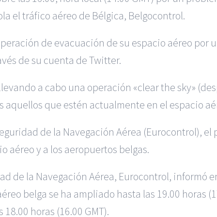
a el tráfico aéreo de Bélgica, Belgocontrol.
operación de evacuación de su espacio aéreo por u
avés de su cuenta de Twitter.
levando a cabo una operación «clear the sky» (despe
os aquellos que estén actualmente en el espacio a
eguridad de la Navegación Aérea (Eurocontrol), el
io aéreo y a los aeropuertos belgas.
ad de la Navegación Aérea, Eurocontrol, informó en
aéreo belga se ha ampliado hasta las 19.00 horas 
s 18.00 horas (16.00 GMT).