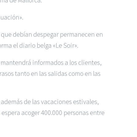
tuación».
ones que debían despegar permanecen en
rma el diario belga «Le Soir».
e mantendrá informados a los clientes,
sos tanto en las salidas como en las
 además de las vacaciones estivales,
o espera acoger 400.000 personas entre