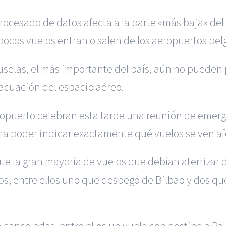
ocesado de datos afecta a la parte «más baja» del
cos vuelos entran o salen de los aeropuertos bel
uselas, el más importante del país, aún no pueden 
vacuación del espacio aéreo.
ropuerto celebran esta tarde una reunión de emerg
era poder indicar exactamente qué vuelos se ven a
 la gran mayoría de vuelos que debían aterrizar d
os, entre ellos uno que despegó de Bilbao y dos q
 canceladas, entre ellos un vuelo con destino a Pa