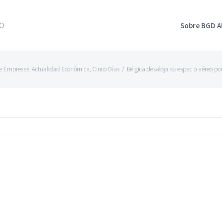
Sobre BGD 
de Empresas
,
Actualidad Económica
,
Cinco Días
/
Bélgica desaloja su espacio aéreo po