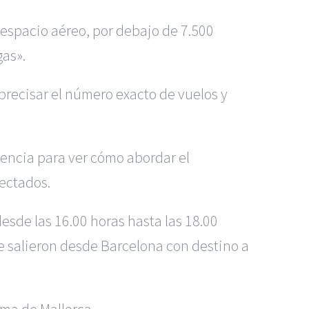
 espacio aéreo, por debajo de 7.500
gas».
precisar el número exacto de vuelos y
encia para ver cómo abordar el
fectados.
esde las 16.00 horas hasta las 18.00
ue salieron desde Barcelona con destino a
lma de Mallorca.