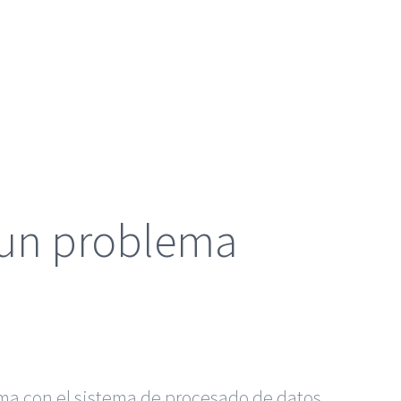
r un problema
lema con el sistema de procesado de datos