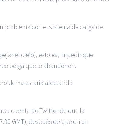
n problema con el sistema de carga de
jar el cielo), esto es, impedir que
éreo belga que lo abandonen.
 problema estaría afectando
 su cuenta de Twitter de que la
(17.00 GMT), después de que en un