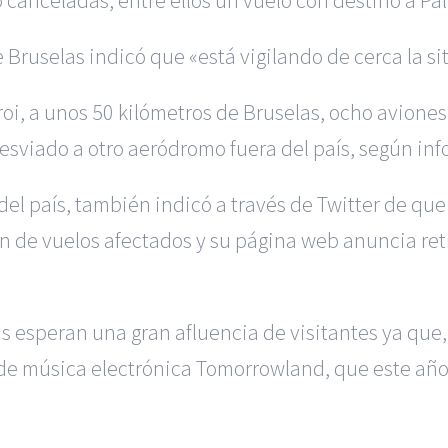
 Bruselas indicó que «está vigilando de cerca la si
leroi, a unos 50 kilómetros de Bruselas, ocho avi
desviado a otro aeródromo fuera del país, según info
del país, también indicó a través de Twitter de qu
de vuelos afectados y su página web anuncia retra
s esperan una gran afluencia de visitantes ya que,
al de música electrónica Tomorrowland, que este añ