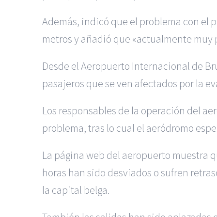
Además, indicó que el problema con el pr
metros y añadió que «actualmente muy po
Desde el Aeropuerto Internacional de Br
pasajeros que se ven afectados por la e
Los responsables de la operación del ae
problema, tras lo cual el aeródromo esp
La página web del aeropuerto muestra que
horas han sido desviados o sufren retras
la capital belga.
También las salidas han sido aplazadas o