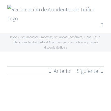
Saltar
al
contenido
Inicio
/
Actualidad de Empresas
,
Actualidad Económica
,
Cinco Días
/
Blackstone tendrá hasta el 4 de mayo para lanza la opa y sacará
Hispania de Bolsa
Anterior
Siguiente
Ver
imagen