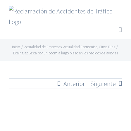
Saltar
al
contenido
Inicio
/
Actualidad de Empresas
,
Actualidad Económica
,
Cinco Días
/
Boeing apuesta por un boom a largo plazo en los pedidos de aviones
Anterior
Siguiente
Ver
imagen