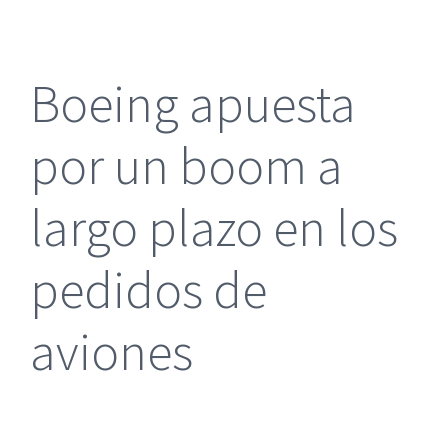
más
grande
Boeing apuesta
por un boom a
largo plazo en los
pedidos de
aviones