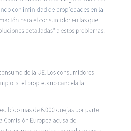
ndo con infinidad de propiedades en la
ormación para el consumidor en las que
“soluciones detalladas” a estos problemas.
 consumo de la UE. Los consumidores
plo, si el propietario cancela la
ecibido más de 6.000 quejas por parte
. La Comisión Europea acusa de
a los precios de las viviendas y por la