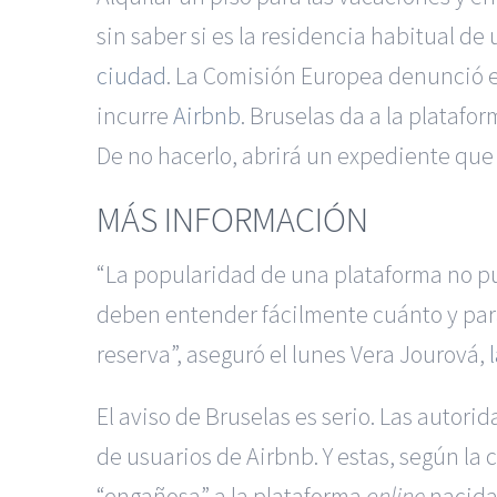
sin saber si es la residencia habitual de
ciudad
. La Comisión Europea denunció el
incurre
Airbnb
. Bruselas da a la platafo
De no hacerlo, abrirá un expediente que 
MÁS INFORMACIÓN
“La popularidad de una plataforma no p
deben entender fácilmente cuánto y para q
reserva”, aseguró el lunes Vera Jourová,
El aviso de Bruselas es serio. Las autori
de usuarios de Airbnb. Y estas, según la
“engañosa” a la plataforma
online
nacida 