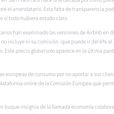
e el arrendatario. Esta falta de transparencia podr
o si todo hubiera estado claro.
itarios han examinado las versiones de Airbnb en d
esa no incluye ni su comisión -que puede ir del 6% a
. Este precio global solo aparece en la última pant
mas europeas de consumo por no aportar a sus clien
 plataforma
online
de la Comisión Europea que permi
n buque insignia de la llamada economía colabora