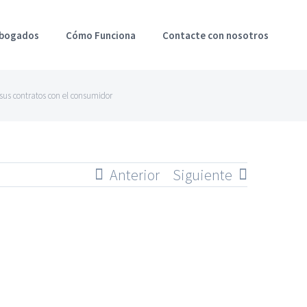
Abogados
Cómo Funciona
Contacte con nosotros
sus contratos con el consumidor
Anterior
Siguiente