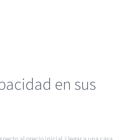
opacidad en sus
pecto al precio inicial. Llegar a una casa