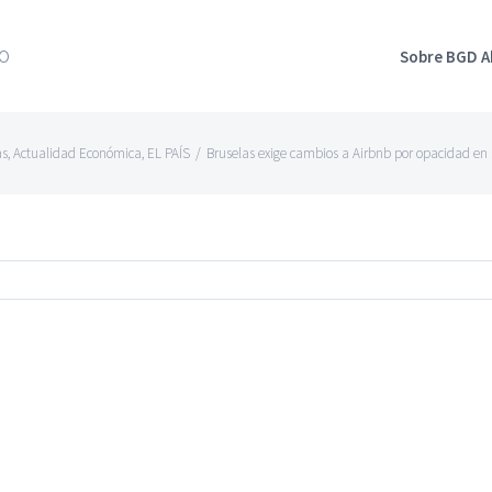
Sobre BGD 
as
,
Actualidad Económica
,
EL PAÍS
/
Bruselas exige cambios a Airbnb por opacidad en 