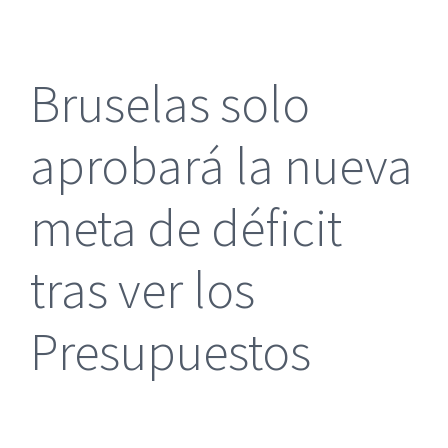
más
grande
Bruselas solo
aprobará la nueva
meta de déficit
tras ver los
Presupuestos