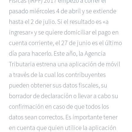
Físicas (IRPF) 2017
empezó a correr el
pasado miércoles 4 de abril
y se extiende
hasta el 2 de julio. Si el resultado es «a
ingresar» y se quiere domiciliar el pago en
cuenta corriente, el 27 de junio es el último
día para hacerlo. Este año, la Agencia
Tributaria estrena una aplicación de móvil
a través de la cual los contribuyentes
pueden obtener sus datos fiscales, su
borrador de declaración o llevar a cabo su
confirmación en caso de que todos los
datos sean correctos. Es importante tener
en cuenta que quien utilice la aplicación