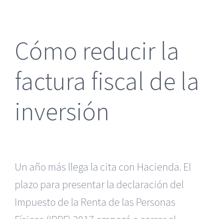
más
grande
Cómo reducir la
factura fiscal de la
inversión
Un año más llega la cita con Hacienda. El
plazo para presentar la declaración del
Impuesto de la Renta de las Personas