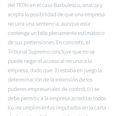
del TEDH en el caso Barbulescu, analiza y
acepta la posibilidad de que una empresa
recurra una sentencia, aunque esta
contenga un fallo plenamente estimatorio
de sus pretensiones. En concreto, el
Tribunal Supremo concluye que no se
puede negar el acceso al recurso a la
empresa, dado que: (i) estaba en juego la
determinación de la extensión de los
poderes empresariales de control; (ii) se
debe permitir a la empresa acreditar todos
los incumplimientos imputados en la carta