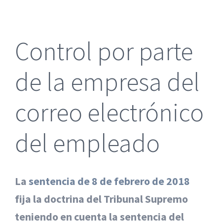
más
grande
Control por parte
de la empresa del
correo electrónico
del empleado
La
sentencia de 8 de febrero de 2018
fija la doctrina del Tribunal Supremo
teniendo en cuenta la sentencia del