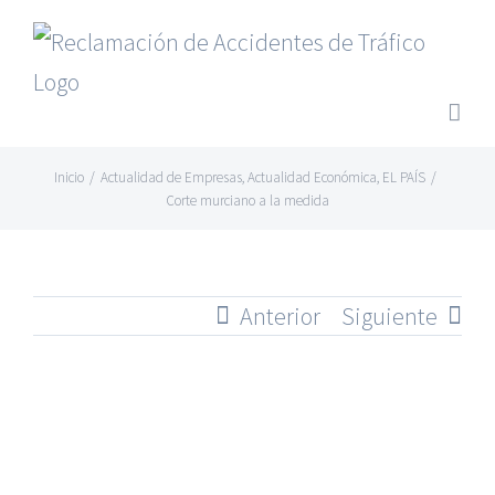
Saltar
al
contenido
Inicio
/
Actualidad de Empresas
,
Actualidad Económica
,
EL PAÍS
/
Corte murciano a la medida
Anterior
Siguiente
Ver
imagen