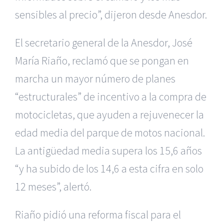
sensibles al precio”, dijeron desde Anesdor.
El secretario general de la Anesdor, José
María Riaño, reclamó que se pongan en
marcha un mayor número de planes
“estructurales” de incentivo a la compra de
motocicletas, que ayuden a rejuvenecer la
edad media del parque de motos nacional.
La antigüedad media supera los 15,6 años
“y ha subido de los 14,6 a esta cifra en solo
12 meses”, alertó.
Riaño pidió una reforma fiscal para el