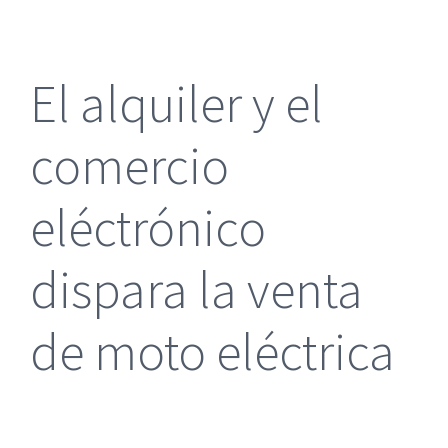
más
grande
El alquiler y el
comercio
eléctrónico
dispara la venta
de moto eléctrica