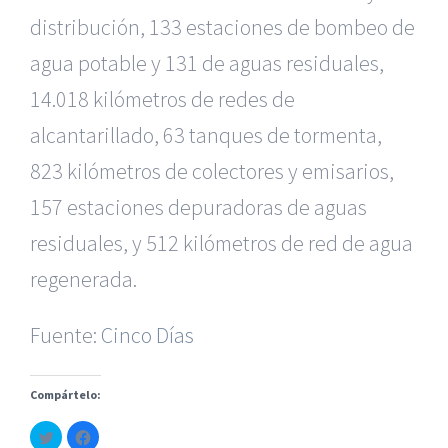
distribución, 133 estaciones de bombeo de
agua potable y 131 de aguas residuales,
14.018 kilómetros de redes de
alcantarillado, 63 tanques de tormenta,
823 kilómetros de colectores y emisarios,
157 estaciones depuradoras de aguas
|
Reclamación de Accidentes en Alicante
|
Reclamación
de Accidentes en Madrid
|
BGD Abogados Madrid
|
GM
residuales, y 512 kilómetros de red de agua
Abogados
|
regenerada.
Servicios de nuestra Firma |
Formación para Ejecutivos
Fuente:
|
Formación para Abogados
Cinco Días
|
BGD Abogados
Murcia
|
BGD Abogados Alicante
|
Compártelo:
|
Hacer Contrato De
|
Recurrir Multa De
|
Haz
Haz
© Copyright 2010 -
2026 |
BGD Abogados
| Todos los
clic
clic