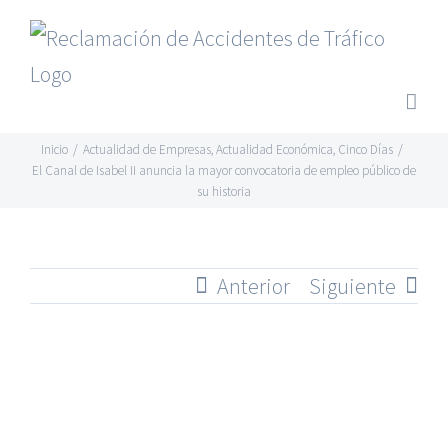
Saltar
al
contenido
Inicio
/
Actualidad de Empresas
,
Actualidad Económica
,
Cinco Días
/
El Canal de Isabel II anuncia la mayor convocatoria de empleo público de
su historia
Anterior
Siguiente
Ver
imagen