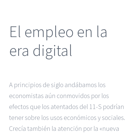
más
grande
El empleo en la
era digital
A principios de siglo andábamos los
economistas aún conmovidos por los
efectos que los atentados del 11-S podrían
tener sobre los usos económicos y sociales.
Crecía también la atención por la «nueva