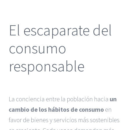
más
grande
El escaparate del
consumo
responsable
La conciencia entre la población hacia
un
cambio de los hábitos de consumo
en
favor de bienes y servicios más sostenibles