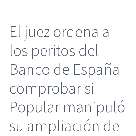
más
grande
El juez ordena a
los peritos del
Banco de España
comprobar si
Popular manipuló
su ampliación de