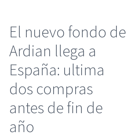
más
grande
El nuevo fondo de
Ardian llega a
España: ultima
dos compras
antes de fin de
año