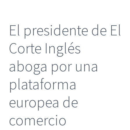
más
grande
El presidente de El
Corte Inglés
aboga por una
plataforma
europea de
comercio