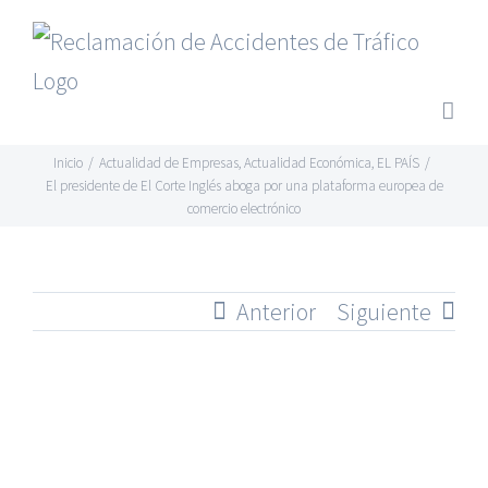
Saltar
al
contenido
Inicio
/
Actualidad de Empresas
,
Actualidad Económica
,
EL PAÍS
/
El presidente de El Corte Inglés aboga por una plataforma europea de
comercio electrónico
Anterior
Siguiente
Ver
imagen