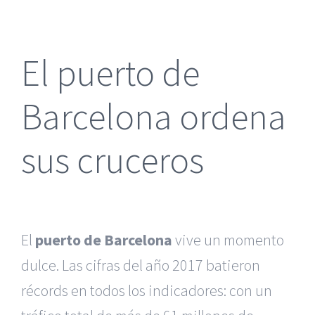
más
grande
El puerto de
Barcelona ordena
sus cruceros
El
puerto de Barcelona
vive un momento
dulce. Las cifras del año 2017 batieron
récords en todos los indicadores: con un