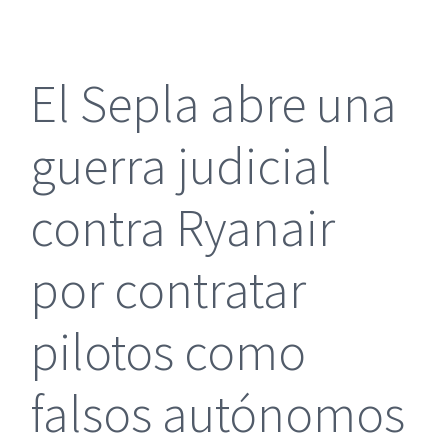
más
grande
El Sepla abre una
guerra judicial
contra Ryanair
por contratar
pilotos como
falsos autónomos