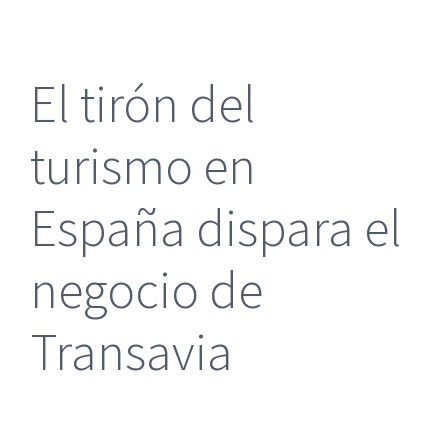
más
grande
El tirón del
turismo en
España dispara el
negocio de
Transavia