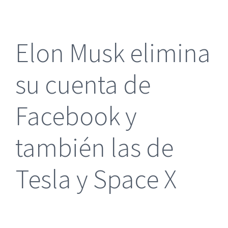
más
grande
Elon Musk elimina
su cuenta de
Facebook y
también las de
Tesla y Space X