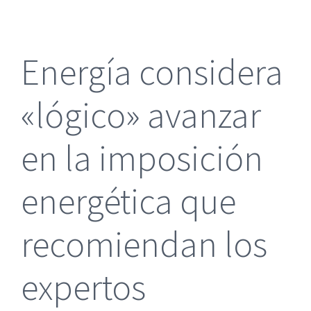
más
grande
Energía considera
«lógico» avanzar
en la imposición
energética que
recomiendan los
expertos