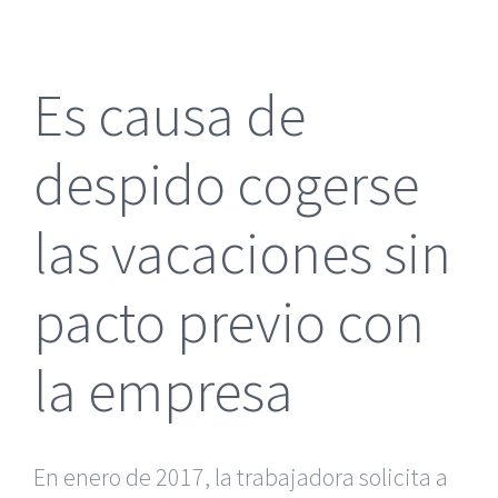
más
grande
Es causa de
despido cogerse
las vacaciones sin
pacto previo con
la empresa
En enero de 2017, la trabajadora solicita a