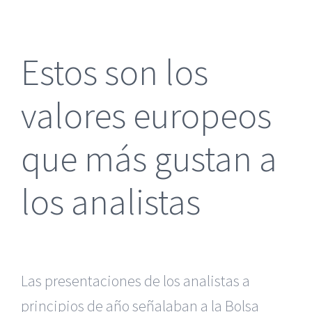
más
grande
Estos son los
valores europeos
que más gustan a
los analistas
Las presentaciones de los analistas a
principios de año señalaban a la Bolsa