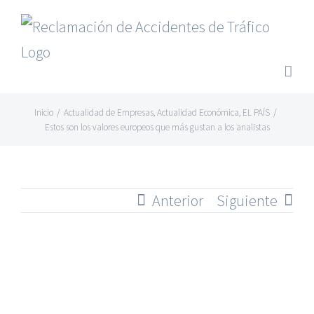
Saltar
al
contenido
Inicio
/
Actualidad de Empresas
,
Actualidad Económica
,
EL PAÍS
/
Estos son los valores europeos que más gustan a los analistas
Anterior
Siguiente
Ver
imagen