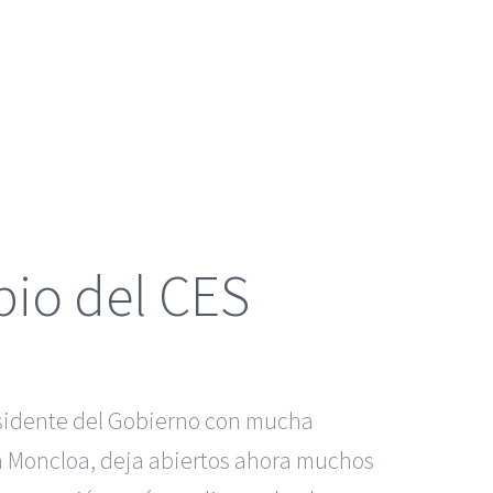
bio del CES
residente del Gobierno con mucha
a Moncloa, deja abiertos ahora muchos