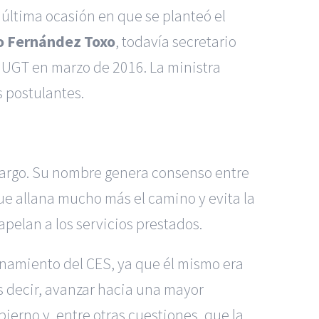
 última ocasión en que se planteó el
o Fernández Toxo
, todavía secretario
e UGT en marzo de 2016. La ministra
s postulantes.
 cargo. Su nombre genera consenso entre
 que allana mucho más el camino y evita la
elan a los servicios prestados.
onamiento del CES, ya que él mismo era
Es decir, avanzar hacia una mayor
erno y, entre otras cuestiones, que la