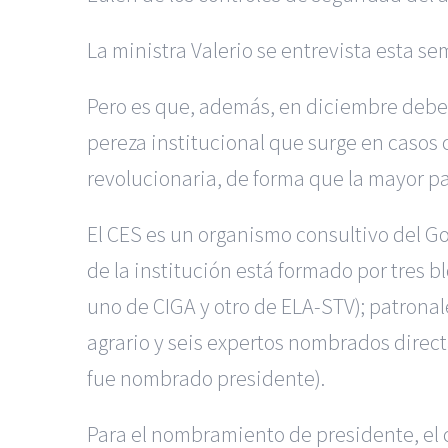
La ministra Valerio se entrevista esta s
Pero es que, además, en diciembre debe
pereza institucional que surge en casos
revolucionaria, de forma que la mayor par
El CES es un organismo consultivo del Go
de la institución está formado por tres
uno de CIGA y otro de ELA-STV); patrona
agrario y seis expertos nombrados direc
fue nombrado presidente).
Para el nombramiento de presidente, el 