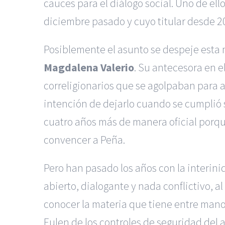
cauces para el diálogo social. Uno de el
diciembre pasado y cuyo titular desde 2
Posiblemente el asunto se despeje esta 
Magdalena Valerio
. Su antecesora en e
correligionarios que se agolpaban para 
intención de dejarlo cuando se cumplió 
cuatro años más de manera oficial porque
convencer a Peña.
Pero han pasado los años con la interini
abierto, dialogante y nada conflictivo, a
conocer la materia que tiene entre manos
Eulen de los controles de seguridad del 