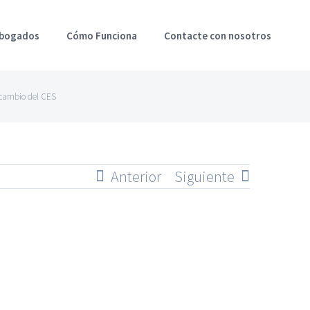
Abogados
Cómo Funciona
Contacte con nosotros
 cambio del CES
Anterior
Siguiente