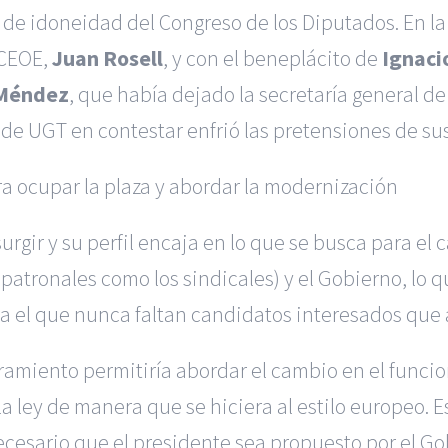
 de idoneidad del Congreso de los Diputados. En la
 CEOE,
Juan Rosell
, y con el beneplácito de
Ignaci
Méndez
, que había dejado la secretaría general d
de UGT en contestar enfrió las pretensiones de su
a ocupar la plaza y abordar la modernización
rgir y su perfil encaja en lo que se busca para el
s patronales como los sindicales) y el Gobierno, lo
el que nunca faltan candidatos interesados que ap
amiento permitiría abordar el cambio en el funci
a ley de manera que se hiciera al estilo europeo. 
sario que el presidente sea propuesto por el Gobi