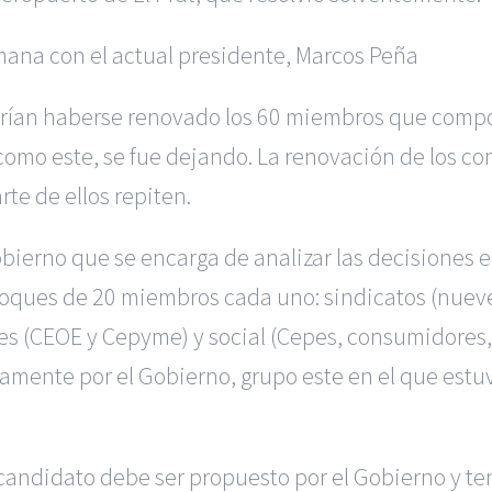
emana con el actual presidente, Marcos Peña
rían haberse renovado los 60 miembros que compone
 como este, se fue dejando. La renovación de los c
te de ellos repiten.
bierno que se encarga de analizar las decisiones e
 bloques de 20 miembros cada uno: sindicatos (nue
les (CEOE y Cepyme) y social (Cepes, consumidores,
tamente por el Gobierno, grupo este en el que est
candidato debe ser propuesto por el Gobierno y ten