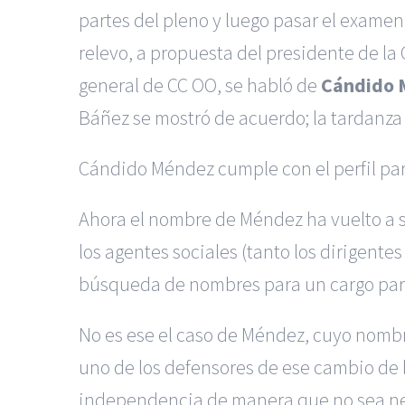
partes del pleno y luego pasar el examen
relevo, a propuesta del presidente de la
general de CC OO, se habló de
Cándido 
Báñez se mostró de acuerdo; la tardanza 
Cándido Méndez cumple con el perfil par
Ahora el nombre de Méndez ha vuelto a su
los agentes sociales (tanto los dirigente
búsqueda de nombres para un cargo para 
No es ese el caso de Méndez, cuyo nombr
uno de los defensores de ese cambio de l
independencia de manera que no sea nece