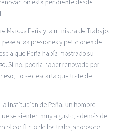
ya renovación está pendiente desde
.
e Marcos Peña y la ministra de Trabajo,
 pese a las presiones y peticiones de
 pese a que Peña había mostrado su
o. Si no, podría haber renovado por
r eso, no se descarta que trate de
e la institución de Peña, un hombre
el que se sienten muy a gusto, además de
n el conflicto de los trabajadores de