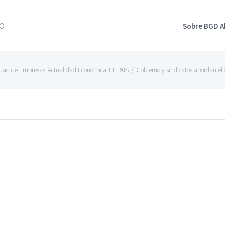
Sobre BGD 
idad de Empresas
,
Actualidad Económica
,
EL PAÍS
/
Gobierno y sindicatos abordan el