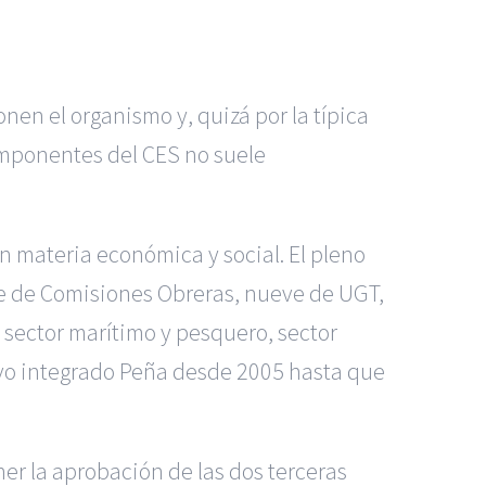
n el organismo y, quizá por la típica
omponentes del CES no suele
n materia económica y social. El pleno
ve de Comisiones Obreras, nueve de UGT,
 sector marítimo y pesquero, sector
uvo integrado Peña desde 2005 hasta que
er la aprobación de las dos terceras