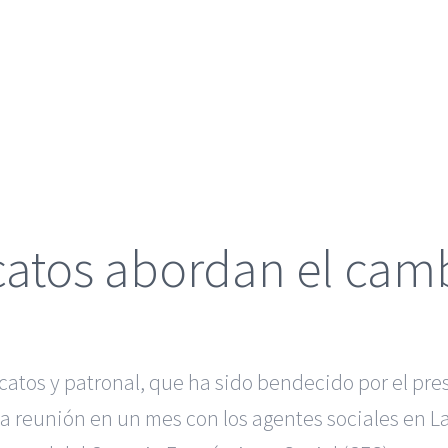
catos abordan el cam
dicatos y patronal, que ha sido bendecido por el p
 reunión en un mes con los agentes sociales en L