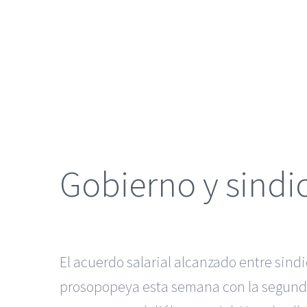
grande
Gobierno y sindi
El acuerdo salarial alcanzado entre sin
prosopopeya esta semana con la segunda