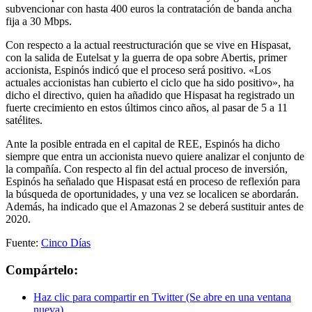
subvencionar con hasta 400 euros la contratación de banda ancha
fija a 30 Mbps.
Con respecto a la actual reestructuración que se vive en Hispasat,
con la salida de Eutelsat y la guerra de opa sobre Abertis, primer
accionista, Espinós indicó que el proceso será positivo. «Los
actuales accionistas han cubierto el ciclo que ha sido positivo», ha
dicho el directivo, quien ha añadido que Hispasat ha registrado un
fuerte crecimiento en estos últimos cinco años, al pasar de 5 a 11
satélites.
Ante la posible entrada en el capital de REE, Espinós ha dicho
siempre que entra un accionista nuevo quiere analizar el conjunto de
la compañía. Con respecto al fin del actual proceso de inversión,
Espinós ha señalado que Hispasat está en proceso de reflexión para
la búsqueda de oportunidades, y una vez se localicen se abordarán.
Además, ha indicado que el Amazonas 2 se deberá sustituir antes de
2020.
Fuente:
Cinco Días
Compártelo:
Haz clic para compartir en Twitter (Se abre en una ventana
nueva)