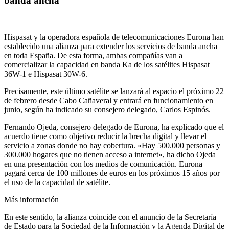
banda ancha
Hispasat y la operadora española de telecomunicaciones Eurona han
establecido una alianza para extender los servicios de banda ancha
en toda España. De esta forma, ambas compañías van a
comercializar la capacidad en banda Ka de los satélites Hispasat
36W-1 e Hispasat 30W-6.
Precisamente, este último satélite se lanzará al espacio el próximo 22
de febrero desde Cabo Cañaveral y entrará en funcionamiento en
junio, según ha indicado su consejero delegado, Carlos Espinós.
Fernando Ojeda, consejero delegado de Eurona, ha explicado que el
acuerdo tiene como objetivo reducir la brecha digital y llevar el
servicio a zonas donde no hay cobertura. «Hay 500.000 personas y
300.000 hogares que no tienen acceso a internet», ha dicho Ojeda
en una presentación con los medios de comunicación. Eurona
pagará cerca de 100 millones de euros en los próximos 15 años por
el uso de la capacidad de satélite.
Más información
En este sentido, la alianza coincide con el anuncio de la Secretaría
de Estado para la Sociedad de la Información y la Agenda Digital de