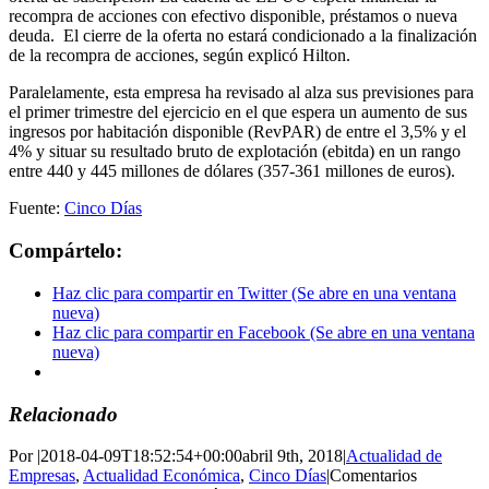
recompra de acciones con efectivo disponible, préstamos o nueva
deuda. El cierre de la oferta no estará condicionado a la finalización
de la recompra de acciones, según explicó Hilton.
Paralelamente, esta empresa ha revisado al alza sus previsiones para
el primer trimestre del ejercicio en el que espera un aumento de sus
ingresos por habitación disponible (RevPAR) de entre el 3,5% y el
4% y situar su resultado bruto de explotación (ebitda) en un rango
entre 440 y 445 millones de dólares (357-361 millones de euros).
Fuente:
Cinco Días
Compártelo:
Haz clic para compartir en Twitter (Se abre en una ventana
nueva)
Haz clic para compartir en Facebook (Se abre en una ventana
nueva)
Relacionado
Por
|
2018-04-09T18:52:54+00:00
abril 9th, 2018
|
Actualidad de
Empresas
,
Actualidad Económica
,
Cinco Días
|
Comentarios