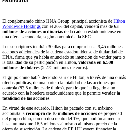
secundaria
El conglomerado chino HNA Group, principal accionista de
Hilton
Worldwide Holdings
con el 26% del capital, venderá más de
63
millones de acciones ordinarias
de la cadena estadounidense en
una oferta secundaria, según comunicó a la SEC.
Los suscriptores tendrán 30 días para comprar hasta 9,45 millones
acciones adicionales de la cadena estadounidense de titularidad de
HNA, firma que ya había anunciado su intención de vender parte o
la totalidad de su participación en Hilton,
valorada en 6.500
millones de dólares
(5.275 millones de euros).
El grupo chino había decidido salir de Hilton, a través de una o más
ofertas públicas, de una parte o la totalidad de las acciones que
controla (82,5 millones de títulos), para lo que ha llegado a un
acuerdo con la hotelera estadounidense que le permite
vender la
totalidad de las acciones
.
En virtud de este acuerdo, Hilton ha pactado con su máximo
accionista la
recompra de 10 millones de acciones
de propiedad
del grupo chino, con un descuento del 1%, que podrán aumentar
hasta un máximo 16,5 millones al mismo al mismo precio de la
oferta de suscripción. La cadena de EE UU espera financiar la