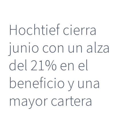
más
grande
Hochtief cierra
junio con un alza
del 21% en el
beneficio y una
mayor cartera