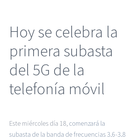
más
grande
Hoy se celebra la
primera subasta
del 5G de la
telefonía móvil
Este miércoles día 18,
comenzará la
subasta de la banda de frecuencias 3,6-3,8