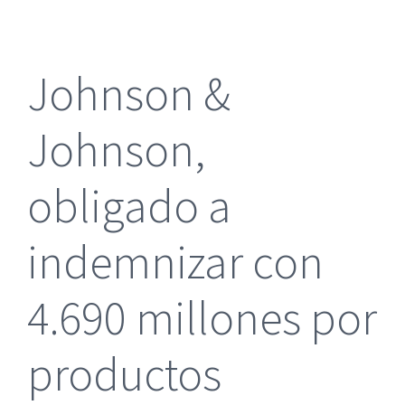
más
grande
Johnson &
Johnson,
obligado a
indemnizar con
4.690 millones por
productos