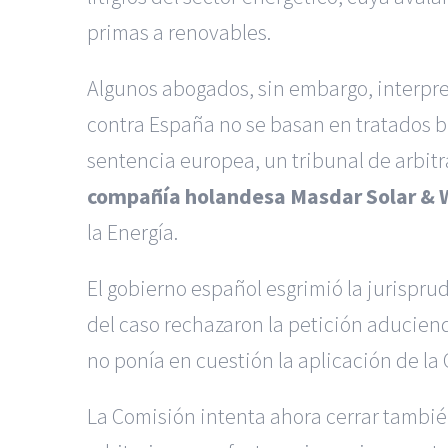
primas a renovables.
Algunos abogados, sin embargo, interpr
contra España no se basan en tratados bil
sentencia europea, un tribunal de arbit
compañía holandesa Masdar Solar & 
la Energía.
El gobierno español esgrimió la jurisprud
del caso rechazaron la petición aduciendo
no ponía en cuestión la aplicación de la 
La Comisión intenta ahora cerrar también