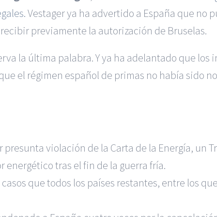
gales.
Vestager ya ha advertido a España que no 
recibir previamente la autorización de Bruselas.
va la última palabra. Y ya ha adelantado que los 
que el régimen español de primas no había sido noti
or presunta violación de la Carta de la Energía, un 
 energético tras el fin de la guerra fría.
asos que todos los países restantes, entre los que d