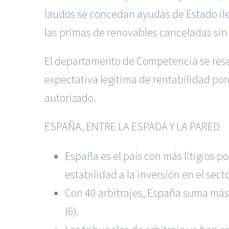
laudos se concedan ayudas de Estado ile
las primas de renovables canceladas sin 
El departamento de Competencia se reser
expectativa legítima de rentabilidad por
autorizado.
ESPAÑA, ENTRE LA ESPADA Y LA PARED
España es el país con más litigios p
estabilidad a la inversión en el sector
Con 40 arbitrajes, España suma más c
(6).