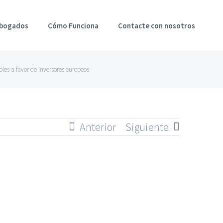
Abogados
Cómo Funciona
Contacte con nosotros
ables a favor de inversores europeos
Anterior
Siguiente