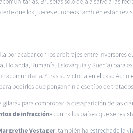
racomunitarias. Bruselas solo deja a salvo a las r
ierte que los jueces europeos también están revisa
la por acabar con los arbitrajes entre inversores e
a, Holanda, Rumanía, Eslovaquia y Suecia) para ex
intracomunitaria. Y tras su victoria en el caso Achm
ara pedirles que pongan fin a ese tipo de tratados
gilará» para comprobar la desaparición de las clá
ntos de infracción»
contra los países que se resist
Margrethe Vestager
, también ha
estrechado la vi