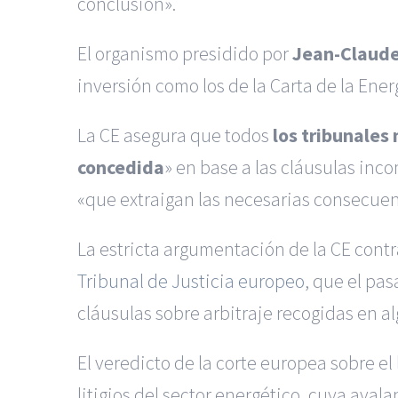
conclusión».
El organismo presidido por
Jean-Claude
inversión como los de la Carta de la Ener
La CE asegura que todos
los tribunales
concedida
» en base a las cláusulas inc
«que extraigan las necesarias consecuenc
La estricta argumentación de la CE contr
Tribunal de Justicia europeo
, que el pa
cláusulas sobre arbitraje recogidas en al
El veredicto de la corte europea sobre e
litigios del sector energético, cuya ava