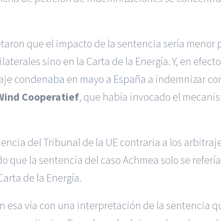
etaron que el impacto de la sentencia sería menor
aterales sino en la Carta de la Energía. Y, en efect
raje
condenaba en mayo a España
a indemnizar co
Wind Cooperatief
, que había invocado el mecanis
encia del Tribunal de la UE contraria a los arbitraj
 que la sentencia del caso Achmea solo se refería a
Carta de la Energía.
 esa vía con una interpretación de la sentencia qu