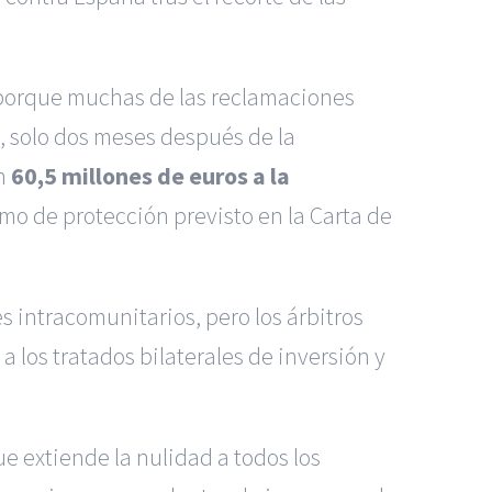
 porque muchas de las reclamaciones
o, solo dos meses después de la
n
60,5 millones de euros a la
mo de protección previsto en la Carta de
es intracomunitarios, pero los árbitros
 los tratados bilaterales de inversión y
e extiende la nulidad a todos los