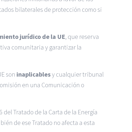
tados bilaterales de protección como si
iento jurídico de la UE
, que reserva
tiva comunitaria y garantizar la
 UE son
inaplicables
y cualquier tribunal
a Comisión en una Comunicación o
 del Tratado de la Carta de la Energía
bién de ese Tratado no afecta a esta