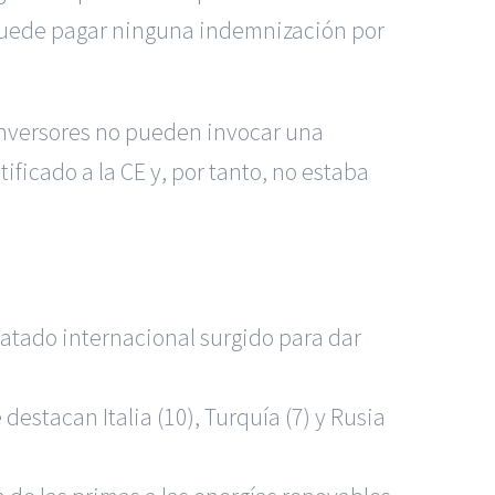
puede pagar ninguna indemnización por
inversores no pueden invocar una
ficado a la CE y, por tanto, no estaba
Tratado internacional surgido para dar
estacan Italia (10), Turquía (7) y Rusia