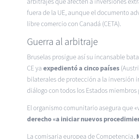
arbitrajes que afecten a inversiones ext
fuera de la UE, aunque el documento adv
libre comercio con Canadá (CETA).
Guerra al arbitraje
Bruselas prosigue así su incansable batal
CE ya
expedientó a cinco países
(Austri
bilaterales de protección a la inversión 
diálogo con todos los Estados miembros p
El organismo comunitario asegura que «vi
derecho «a iniciar nuevos procedimie
La comisaria europea de Competencia,