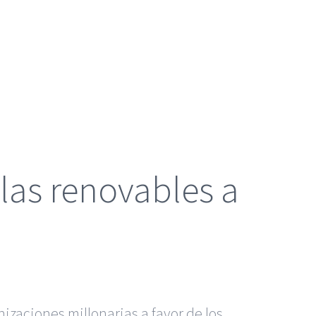
 las renovables a
izaciones millonarias a favor de los