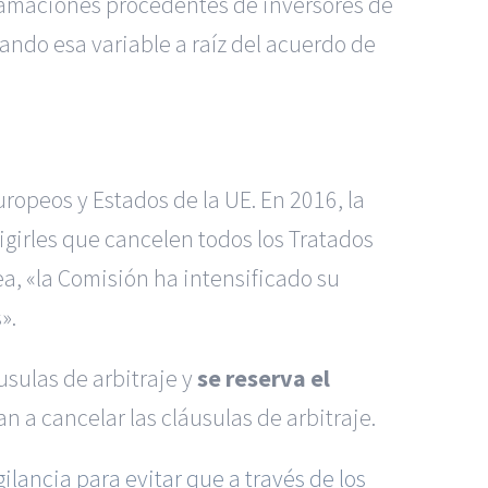
eclamaciones procedentes de inversores de
ndo esa variable a raíz del acuerdo de
uropeos y Estados de la UE. En 2016, la
igirles que cancelen todos los Tratados
ea, «la Comisión ha intensificado su
».
usulas de arbitraje y
se reserva el
an a cancelar las cláusulas de arbitraje.
gilancia para evitar que a través de los