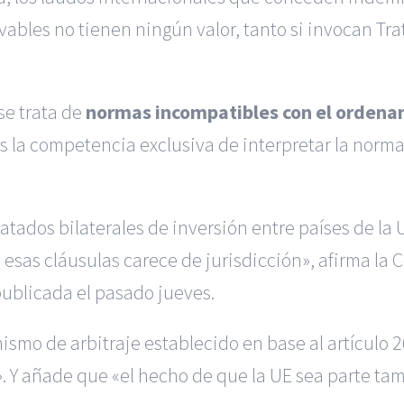
vables no tienen ningún valor, tanto si invocan Tra
se trata de
normas incompatibles con el ordenam
s la competencia exclusiva de interpretar la norma
tratados bilaterales de inversión entre países de la
e esas cláusulas carece de jurisdicción», afirma l
 publicada el pasado jueves.
mo de arbitraje establecido en base al artículo 26
. Y añade que «el hecho de que la UE sea parte tam