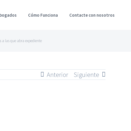
Abogados
Cómo Funciona
Contacte con nosotros
 a las que abra expediente
Anterior
Siguiente