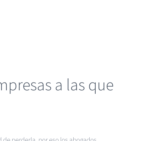
mpresas a las que
 de perderla, por eso los abogados