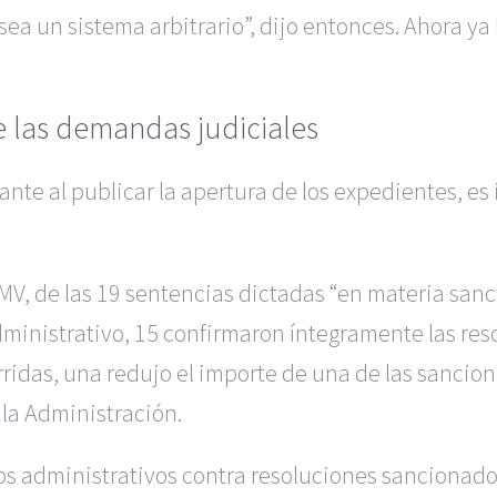
o sea un sistema arbitrario”, dijo entonces. Ahora 
 las demandas judiciales
nte al publicar la apertura de los expedientes, e
MV, de las 19 sentencias dictadas “en materia sanc
ministrativo, 15 confirmaron íntegramente las re
ridas, una redujo el importe de una de las sancione
 la Administración.
os administrativos contra resoluciones sancionado