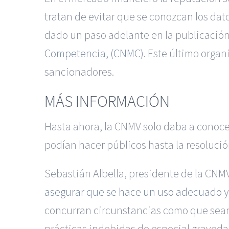
tratan de evitar que se conozcan los dat
dado un paso adelante en la publicació
Competencia, (CNMC)
. Este último orga
sancionadores.
MÁS INFORMACIÓN
Hasta ahora, la CNMV solo daba a conocer
podían hacer públicos hasta la resolució
Sebastián Albella, presidente de la CNMV
asegurar que se hace un uso adecuado y 
concurran circunstancias como que sean
prácticas indebidas de especial graveda