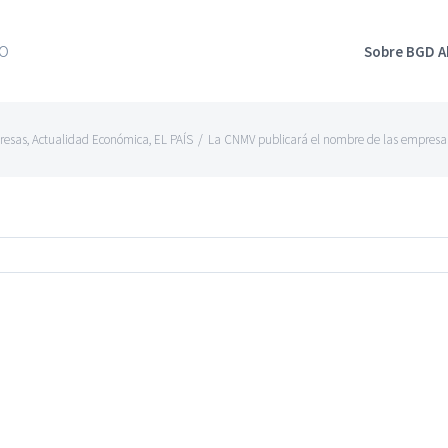
Sobre BGD 
resas
,
Actualidad Económica
,
EL PAÍS
/
La CNMV publicará el nombre de las empresas