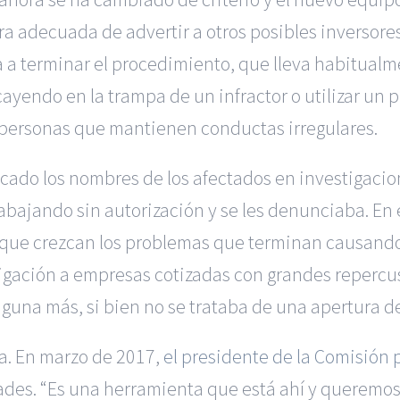
 adecuada de advertir a otros posibles inversore
a a terminar el procedimiento, que lleva habitualm
cayendo en la trampa de un infractor o utilizar un
o personas que mantienen conductas irregulares.
cado los nombres de los afectados en investigacio
bajando sin autorización y se les denunciaba. En es
ar que crezcan los problemas que terminan causando
gación a empresas cotizadas con grandes repercusi
una más, si bien no se trataba de una apertura d
a. En marzo de 2017,
el presidente de la Comisión 
ades. “Es una herramienta que está ahí y queremos 