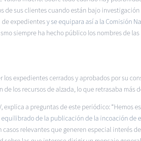
os de sus clientes cuando están bajo investigación
n de expedientes
y se equipara así a la Comisión Na
nismo siempre ha hecho público los nombres de las
 los expedientes cerrados y aprobados por su conse
n de los recursos de alzada, lo que retrasaba más d
, explica a preguntas de este periódico: “Hemos es
equilibrado de la publicación de la incoación de 
 casos relevantes que generen especial interés de
d sobre las que interese dirigir un mensaje genera