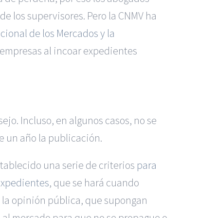
 de los supervisores. Pero la CNMV ha
cional de los Mercados y la
 empresas al incoar expedientes
jo. Incluso, en algunos casos, no se
e un año la publicación.
tablecido una serie de criterios
para
expedientes
, que se hará cuando
 la opinión pública, que supongan
l al mercado para que no se propague o