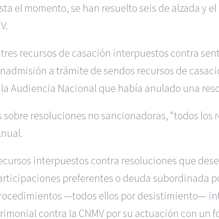
sta el momento, se han resuelto seis de alzada y el
V.
res recursos de casación interpuestos contra sent
inadmisión a trámite de sendos recursos de casació
 la Audiencia Nacional que había anulado una reso
os sobre resoluciones no sancionadoras, “todos los 
Anual.
ecursos interpuestos contra resoluciones que dese
participaciones preferentes o deuda subordinada p
procedimientos —todos ellos por desistimiento— in
imonial contra la CNMV por su actuación con un f