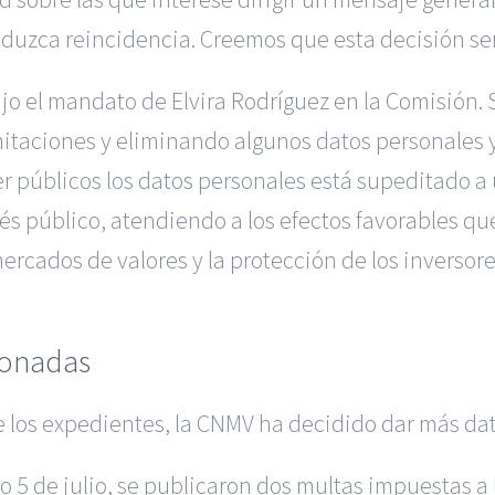
oduzca reincidencia. Creemos que esta decisión ser
o el mandato de Elvira Rodríguez en la Comisión. S
itaciones y eliminando algunos datos personales y
er públicos los datos personales está supeditado 
és público, atendiendo a los efectos favorables qu
cados de valores y la protección de los inversores
cionadas
 los expedientes, la CNMV ha decidido dar más dat
do 5 de julio, se publicaron dos multas impuestas a 