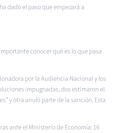
ya ha dado el paso que empezará a
s importante conocer qué es lo que pasa
ionadora por la Audiencia Nacional y los
soluciones impugnadas, dos estimaron el
s” y otra anuló parte de la sanción. Esta
ras ante el Ministerio de Economía: 16