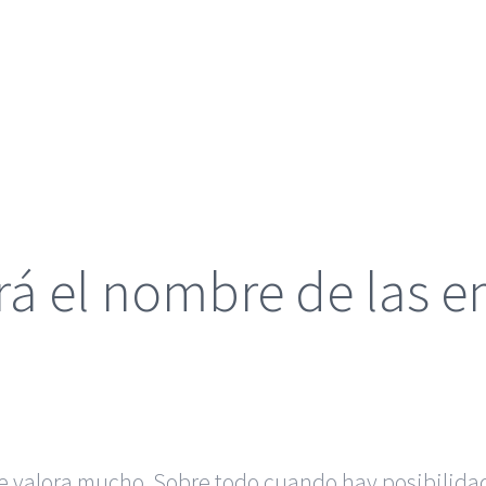
á el nombre de las e
se valora mucho. Sobre todo cuando hay posibilidad