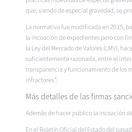
que, siendo de especial gravedad, se pr
La normativa fue modificada en 2015, baj
la incoación de expedientes pero con lim
la Ley del Mercado de Valores (LMV), hac
suficientemente razonada, entre el inter
transparencia y funcionamiento de los mer
infractores”.
Más detalles de las firmas san
Además de hacer público la incoación de
En el Boletín Oficial del Estado del pasa