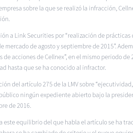
empresa sobre la que se realizó la infracción, Celln
ión.
ción a Link Securities por “realización de práctic
de mercado de agosto y septiembre de 2015”. Ademá
as de acciones de Cellnex”, en el mismo periodo de 
ad hasta que se ha conocido al infractor.
ión del artículo 275 de la LMV sobre “ejecutividad,
 público ningún expediente abierto bajo la preside
bre de 2016.
ste equilibrio del que habla el artículo se ha trad
ahora se ha cambiado de criterio y el nuevo equipo