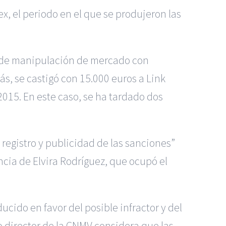
ex, el periodo en el que se produjeron las
as de manipulación de mercado con
s, se castigó con 15.000 euros a Link
2015. En este caso, se ha tardado dos
 registro y publicidad de las sanciones”
ncia de Elvira Rodríguez, que ocupó el
ucido en favor del posible infractor y del
 director de la CNMV considera que las