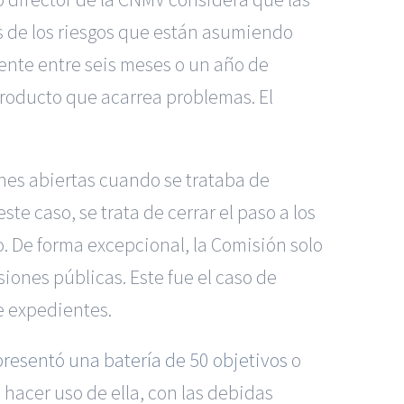
s de los riesgos que están asumiendo
ente entre seis meses o un año de
 producto que acarrea problemas. El
nes abiertas cuando se trataba de
te caso, se trata de cerrar el paso a los
. De forma excepcional, la Comisión solo
ones públicas. Este fue el caso de
e expedientes.
presentó una batería de 50 objetivos
o
hacer uso de ella, con las debidas