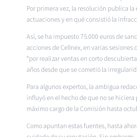
Por primera vez, la resolución publica la 
actuaciones y en qué consistió la infracc
Así, se ha impuesto 75.000 euros de san
acciones de Cellnex, en varias sesiones 
“por realizar ventas en corto descubiert
años desde que se cometió la irregularid
Para algunos expertos, la ambigua redacc
influyó en el hecho de que no se hiciera
máximo cargo de la Comisión hasta octu
Como apuntan estas fuentes, hasta ahora e
cuidado de su reputación. Sin embargo, 