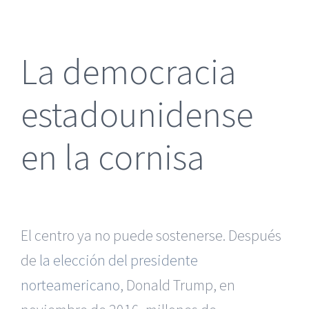
más
grande
La democracia
estadounidense
en la cornisa
El centro ya no puede sostenerse. Después
de
la elección del presidente
norteamericano
, Donald Trump, en