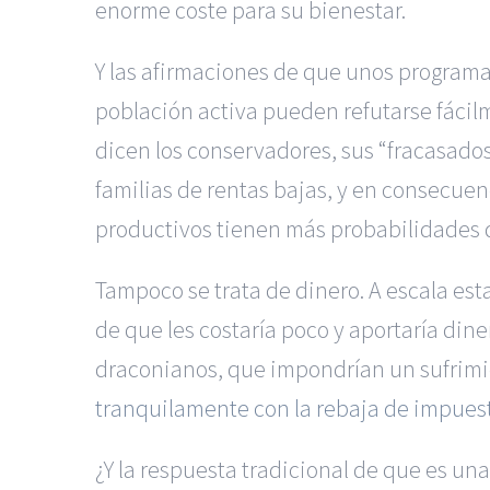
enorme coste para su bienestar.
Y las afirmaciones de que unos programa
población activa pueden refutarse fácil
dicen los conservadores, sus “fracasados
familias de rentas bajas, y en consecue
productivos tienen más probabilidades 
Tampoco se trata de dinero. A escala es
de que les costaría poco y aportaría dine
draconianos, que impondrían un sufrimi
tranquilamente con la rebaja de impues
¿Y la respuesta tradicional de que es u