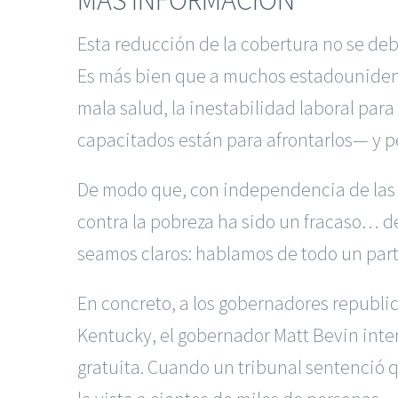
Esta reducción de la cobertura no se deb
Es más bien que a muchos estadounidense
mala salud, la inestabilidad laboral par
capacitados están para afrontarlos— y p
De modo que, con independencia de las p
contra la pobreza ha sido un fracaso… d
seamos claros: hablamos de todo un part
En concreto, a los gobernadores republic
Kentucky, el gobernador Matt Bevin inten
gratuita. Cuando un tribunal sentenció q