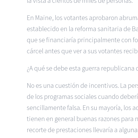
la vista a cientos de miles de personas.
En Maine, los votantes aprobaron abruma
establecido en la reforma sanitaria de 
que se financiaría principalmente con f
cárcel antes que ver a sus votantes recib
¿A qué se debe esta guerra republicana 
No es una cuestión de incentivos. La per
de los programas sociales cuando deberí
sencillamente falsa. En su mayoría, los 
tienen en general buenas razones para n
recorte de prestaciones llevaría a algu