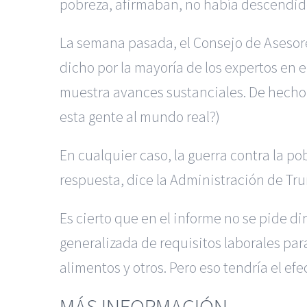
pobreza, afirmaban, no había descendido.
La semana pasada, el Consejo de Asesor
dicho por la mayoría de los expertos en 
muestra avances sustanciales. De hecho, 
esta gente al mundo real?)
En cualquier caso, la guerra contra la po
respuesta, dice la Administración de Tru
Es cierto que en el informe no se pide d
generalizada de requisitos laborales pa
alimentos y otros. Pero eso tendría el e
MÁS INFORMACIÓN