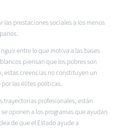
r las prestaciones sociales a los menos
spanos.
nguir entre lo que motiva a las bases
 blancos piensan que los pobres son
e, estas creencias no constituyen un
r las élites políticas.
us trayectorias profesionales, están
, se oponen a los programas que ayudan
 idea de que el Estado ayude a