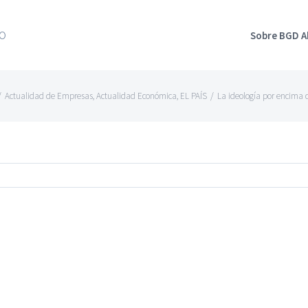
Sobre BGD 
/
Actualidad de Empresas
,
Actualidad Económica
,
EL PAÍS
/
La ideología por encima 