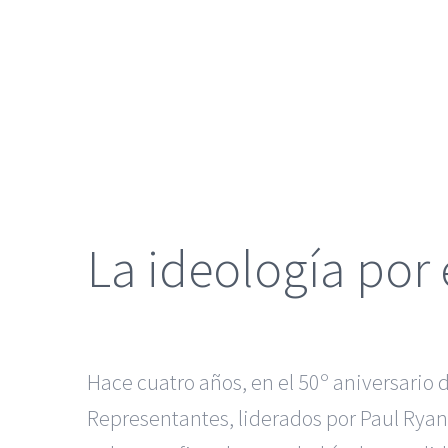
grande
La ideología por
Hace cuatro años, en el 50º aniversario 
Representantes, liderados por Paul Ryan