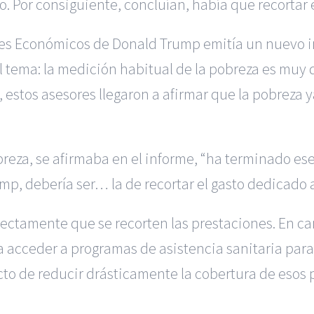
 Por consiguiente, concluían, había que recortar e
es Económicos de Donald Trump emitía un nuevo in
el tema: la medición habitual de la pobreza es muy
estos asesores llegaron a afirmar que la pobreza y
breza, se afirmaba en el informe, “ha terminado ese
mp, debería ser… la de recortar el gasto dedicado a
irectamente que se recorten las prestaciones. En ca
ra acceder a programas de asistencia sanitaria par
fecto de reducir drásticamente la cobertura de esos