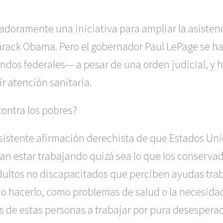
doramente una iniciativa para ampliar la asistenci
Barack Obama. Pero el gobernador Paul LePage se h
ondos federales
—
a pesar de una orden judicial, y h
ir atención sanitaria.
contra los pobres?
sistente afirmación derechista de que Estados Uni
an estar trabajando quizá sea lo que los conservad
adultos no discapacitados que perciben ayudas trab
o hacerlo, como problemas de salud o la necesidad
nas de estas personas a trabajar por pura desesper