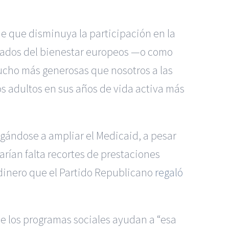
e que disminuya la participación en la
stados del bienestar europeos
—
o como
ho más generosas que nosotros a las
s adultos en sus años de vida activa más
gándose a ampliar el Medicaid, a pesar
arían falta recortes de prestaciones
dinero que el Partido Republicano
regaló
e los programas sociales ayudan a “esa