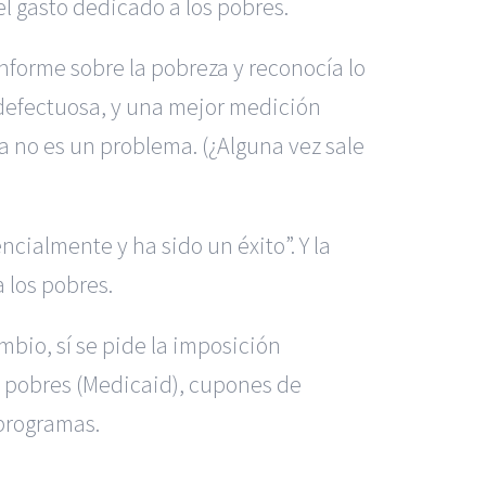
l gasto dedicado a los pobres.
forme sobre la pobreza y reconocía lo
 defectuosa, y una mejor medición
a no es un problema. (¿Alguna vez sale
ncialmente y ha sido un éxito”. Y la
 los pobres.
mbio, sí se pide la imposición
a pobres (Medicaid), cupones de
 programas.