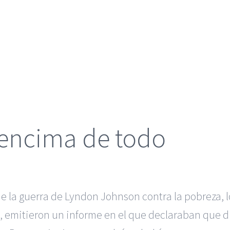
 encima de todo
de la guerra de Lyndon Johnson contra la pobreza, 
, emitieron un informe en el que declaraban que di