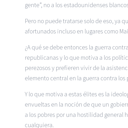
gente”, no a los estadounidenses blancos
Pero no puede tratarse solo de eso, ya q
afortunados incluso en lugares como M
¿A qué se debe entonces la guerra contra
republicanas y lo que motiva a los polí
perezosos y prefieren vivir de la asiste
elemento central en la guerra contra los 
Y lo que motiva a estas élites es la ideo
envueltas en la noción de que un gobie
a los pobres por una hostilidad general 
cualquiera.