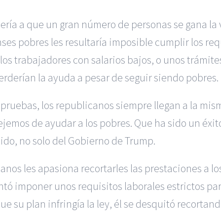
ería a que un gran número de personas se gana la v
s pobres les resultaría imposible cumplir los req
a los trabajadores con salarios bajos, o unos trá
erderían la ayuda a pesar de seguir siendo pobres.
ruebas, los republicanos siempre llegan a la misma
ejemos de ayudar a los pobres. Que ha sido un éxi
ido, no solo del Gobierno de Trump.
anos les apasiona recortarles las prestaciones a l
tó imponer unos requisitos laborales estrictos par
ue su plan infringía la ley, él se desquitó recorta