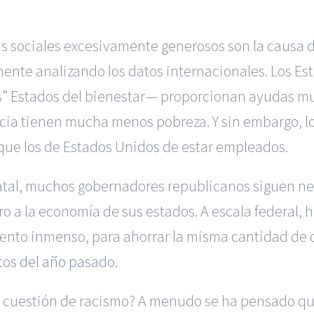
s sociales excesivamente generosos son la causa d
mente analizando los datos internacionales. Los E
” Estados del bienestar
—
proporcionan ayudas muc
ncia tienen mucha menos pobreza. Y sin embargo, lo
que los de Estados Unidos de estar empleados.
tatal, muchos gobernadores republicanos siguen ne
ro a la economía de sus estados. A escala federal, h
ento inmenso, para ahorrar la misma cantidad de 
tos del año pasado
.
na cuestión de racismo? A menudo se ha pensado qu