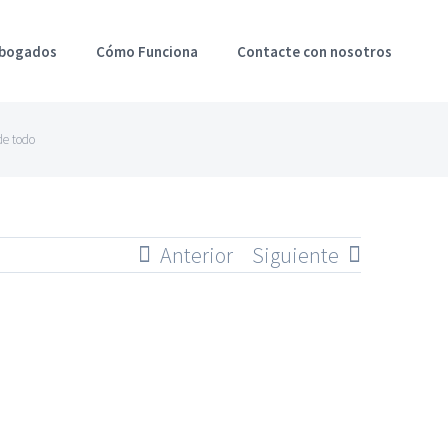
Abogados
Cómo Funciona
Contacte con nosotros
de todo
Anterior
Siguiente