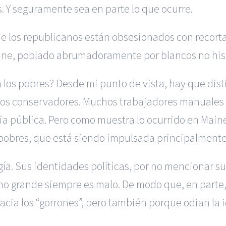
. Y seguramente sea en parte lo que ocurre.
ue los republicanos están obsesionados con recorta
aine, poblado abrumadoramente por blancos no hi
 los pobres? Desde mi punto de vista, hay que disti
ticos conservadores. Muchos trabajadores manuales
ncia pública. Pero como muestra lo ocurrido en Main
pobres, que está siendo impulsada principalmente po
logía. Sus identidades políticas, por no mencionar s
rno grande siempre es malo. De modo que, en parte
hacia los “gorrones”, pero también porque odian la