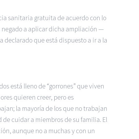
a sanitaria gratuita de acuerdo con lo
a negado a aplicar dicha ampliación
—
a declarado que está dispuesto a ir a la
dos está lleno de “gorrones” que viven
ores quieren creer, pero es
ajan; la mayoría de los que no trabajan
 de cuidar a miembros de su familia. El
ación, aunque no a muchas y con un