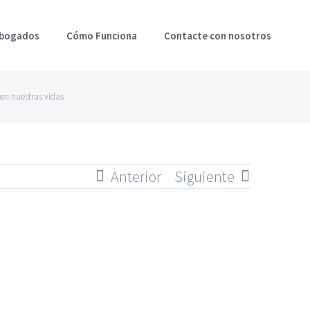
Abogados
Cómo Funciona
Contacte con nosotros
 en nuestras vidas
Anterior
Siguiente