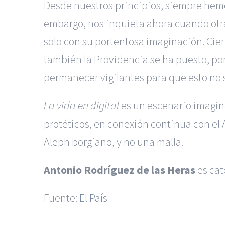
Desde nuestros principios, siempre hemo
embargo, nos inquieta ahora cuando otra 
solo con su portentosa imaginación. Cie
también la Providencia se ha puesto, por
permanecer vigilantes para que esto no
La vida en digital
es un escenario imaginad
protéticos, en conexión continua con el 
Aleph borgiano, y no una malla.
Antonio Rodríguez de las Heras
es cat
Fuente:
El País
|
Reclamación de Accidentes
Servicios de nuestra Firma |
Formac