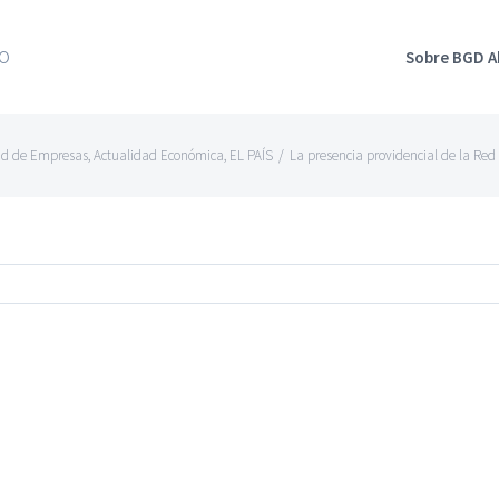
Sobre BGD 
ad de Empresas
,
Actualidad Económica
,
EL PAÍS
/
La presencia providencial de la Red