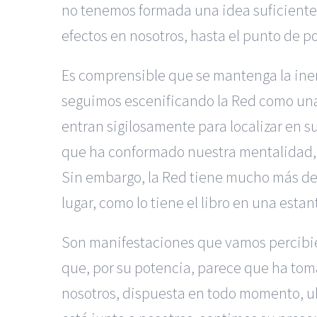
no tenemos formada una idea suficient
efectos en nosotros, hasta el punto de po
Es comprensible que se mantenga la iner
seguimos escenificando la Red como una 
entran sigilosamente para localizar en su
que ha conformado nuestra mentalidad, i
Sin embargo, la Red tiene mucho más de o
lugar, como lo tiene el libro en una estan
Son manifestaciones que vamos percibi
que, por su potencia, parece que ha toma
nosotros, dispuesta en todo momento, ubi