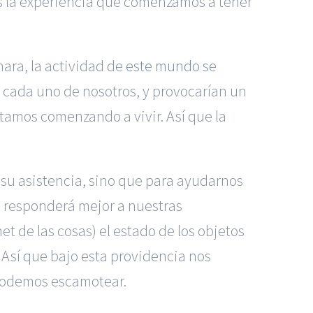
es la experiencia que comenzamos a tener
ara, la actividad de
este mundo se
 cada uno de nosotros, y provocarían un
tamos comenzando a vivir. Así que la
 su asistencia, sino que para ayudarnos
e responderá mejor a nuestras
et de las cosas) el estado de los objetos
sí que bajo esta providencia nos
 podemos escamotear.