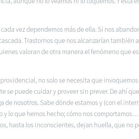
encia, aunque no lo veamos ni lo toquemos. Y esta 
, cada vez dependemos más de ella. Si nos abandon
 cascada. Trastornos que nos alcanzarían también a
 quienes valoran de otra manera el fenómeno que es
a providencial, no solo se necesita que invoquemos
te se puede cuidar y proveer sin prever. De ahí qu
a de nosotros
. Sabe dónde estamos y (con el intern
o y lo que hemos hecho; cómo nos comportamos… A
s, hasta los inconscientes, dejan huella, que no