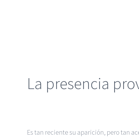
grande
La presencia prov
Es tan reciente su aparición, pero tan a