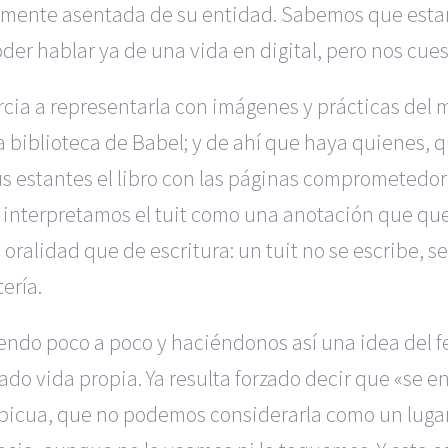
emente asentada de su entidad. Sabemos que estam
der hablar ya de una vida en digital, pero nos cues
cia a representarla con imágenes y prácticas del
biblioteca de Babel; y de ahí que haya quienes,
q
s estantes el libro con las páginas comprometedoras
nterpretamos el tuit como una anotación que queda
ralidad que de escritura: un tuit no se escribe, s
tería.
endo poco a poco y haciéndonos así una idea de
do vida propia. Ya resulta forzado decir que «se en
cua, que no podemos considerarla como un lugar al