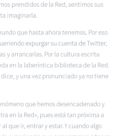
os prendidos de la Red, sentimos sus
ta imaginarla.
 mundo que hasta ahora tenemos. Por eso
ueriendo expurgar su cuenta de Twitter
,
 y arrancarlas. Por la cultura escrita
 en la laberíntica biblioteca de la Red.
e dice, y una vez pronunciado ya no tiene
l fenómeno que hemos desencadenado y
tra en la Red», pues está tan próxima a
 que ir, entrar y estar. Y cuando algo