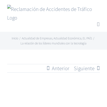
Saltar
al
contenido
Inicio
/
Actualidad de Empresas
,
Actualidad Económica
,
EL PAÍS
/
La relación de los líderes mundiales con la tecnología
Anterior
Siguiente
Ver
imagen