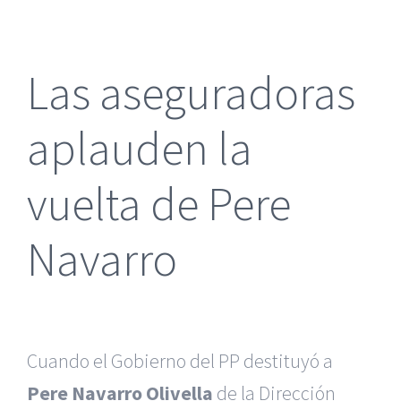
más
grande
Las aseguradoras
aplauden la
vuelta de Pere
Navarro
Cuando el Gobierno del PP destituyó a
Pere Navarro Olivella
de la Dirección