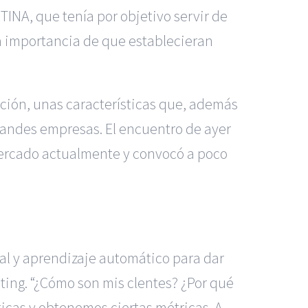
INA, que tenía por objetivo servir de
a importancia de que establecieran
ación, unas características que, además
randes empresas. El encuentro de ayer
mercado actualmente y convocó a poco
ial y aprendizaje automático para dar
ting. “¿Cómo son mis clentes? ¿Por qué
icas y obtenemos ciertas métricas. A