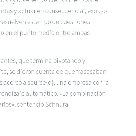
guntas y actuar en consecuencia”, expuso
esuelven este tipo de cuestiones
up
en el punto medio entre ambas
iantes, que termina pivotando y
mbito, se dieron cuenta de que fracasaban
s acercó a source{d}, una empresa con la
prendizaje automático. «La combinación
s años», sentenció Schnura.