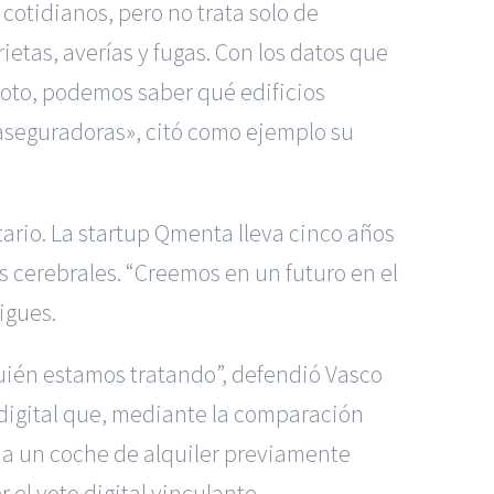
cotidianos, pero no trata solo de
ietas, averías y fugas. Con los datos que
moto, podemos saber qué edificios
aseguradoras», citó como ejemplo su
ario. La startup Qmenta lleva cinco años
 cerebrales. “Creemos en un futuro en el
igues.
 quién estamos tratando”, defendió Vasco
 digital que, mediante la comparación
r a un coche de alquiler previamente
el voto digital vinculante.