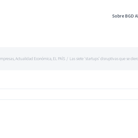
Sobre BGD 
Empresas
,
Actualidad Económica
,
EL PAÍS
/
Las siete ‘startups’ disruptivas que se die