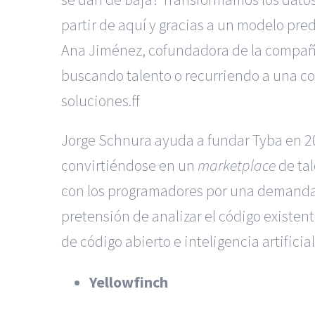
partir de aquí y gracias a un modelo pre
Ana Jiménez, cofundadora de la compañí
buscando talento o recurriendo a una con
soluciones.ff
Jorge Schnura ayuda a fundar Tyba en 2
convirtiéndose en un
marketplace
de ta
con los programadores por una demanda m
pretensión de analizar el código existen
de código abierto e inteligencia artifici
Yellowfinch