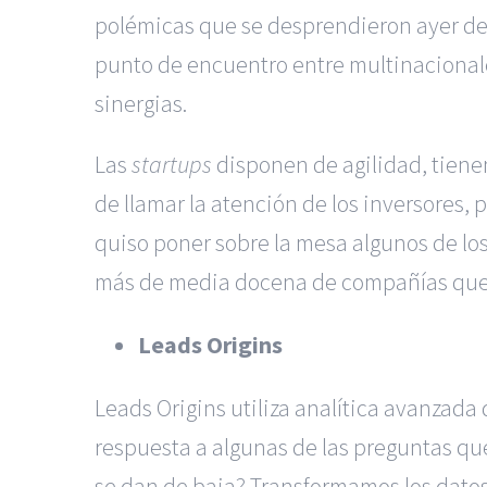
polémicas que se desprendieron ayer del
punto de encuentro entre multinacionale
sinergias.
Las
startups
disponen de agilidad, tienen
de llamar la atención de los inversores
quiso poner sobre la mesa algunos de l
más de media docena de compañías que e
Leads Origins
Leads Origins utiliza analítica avanzada
respuesta a algunas de las preguntas qu
se dan de baja? Transformamos los datos