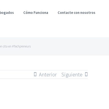
Abogados
Cómo Funciona
Contacte con nosotros
ron cita en #Techpreneurs
Anterior
Siguiente