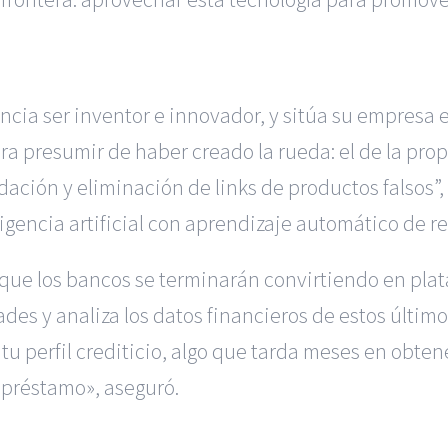
ncia ser inventor e innovador, y sitúa su empresa 
 presumir de haber creado la rueda: el de la prop
dación y eliminación de links de productos falsos”,
eligencia artificial con aprendizaje automático de
 que los bancos se terminarán convirtiendo en pla
es y analiza los datos financieros de estos últimos
 tu perfil crediticio, algo que tarda meses en obten
 préstamo», aseguró.