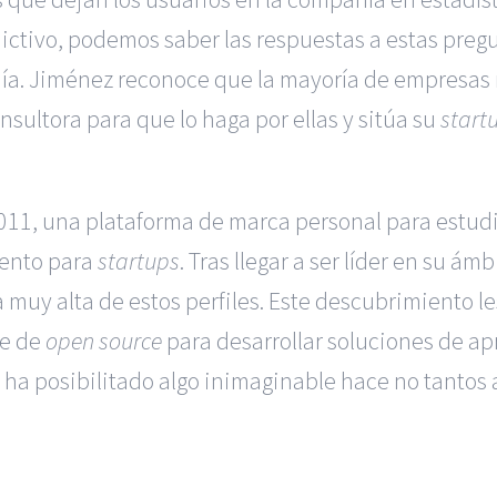
dictivo, podemos saber las respuestas a estas pre
a. Jiménez reconoce que la mayoría de empresas r
sultora para que lo haga por ellas y sitúa su
start
011, una plataforma de marca personal para estud
lento para
startups
. Tras llegar a ser líder en su á
uy alta de estos perfiles. Este descubrimiento le
te de
open source
para desarrollar soluciones de a
al ha posibilitado algo inimaginable hace no tanto