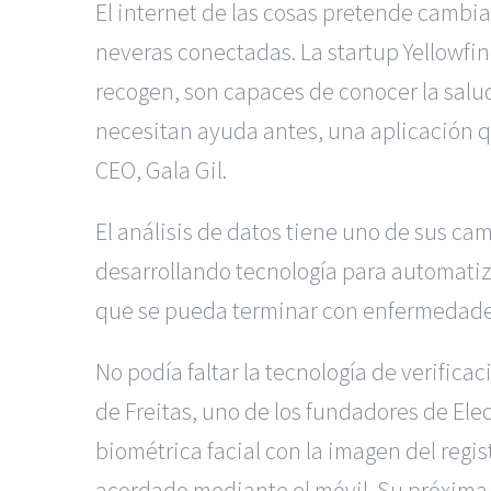
El internet de las cosas pretende cambia
neveras conectadas. La startup Yellowfinc
recogen, son capaces de conocer la salu
necesitan ayuda antes, una aplicación 
CEO, Gala Gil.
El análisis de datos tiene uno de sus ca
desarrollando tecnología para automatiz
que se pueda terminar con enfermedades
No podía faltar la tecnología de verific
de Freitas, uno de los fundadores de El
biométrica facial con la imagen del regi
acordado mediante el móvil. Su próxima f