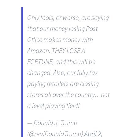
Only fools, or worse, are saying
that our money losing Post
Office makes money with
Amazon. THEY LOSE A
FORTUNE, and this will be
changed. Also, our fully tax
paying retailers are closing
stores all over the country…not
a level playing field!
— Donald J. Trump
(@realDonaldTrump)
April 2,