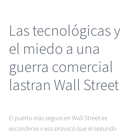
más
grande
Las tecnológicas y
el miedo a una
guerra comercial
lastran Wall Street
El puerto más seguro en Wall Street es
esconderse y eso provocó que el segundo