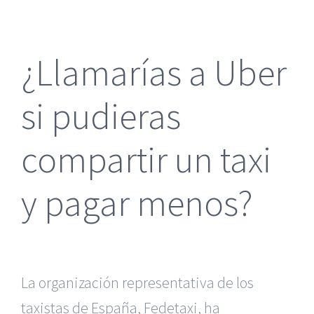
más
grande
¿Llamarías a Uber
si pudieras
compartir un taxi
y pagar menos?
La organización representativa de los
taxistas
de España, Fedetaxi, ha