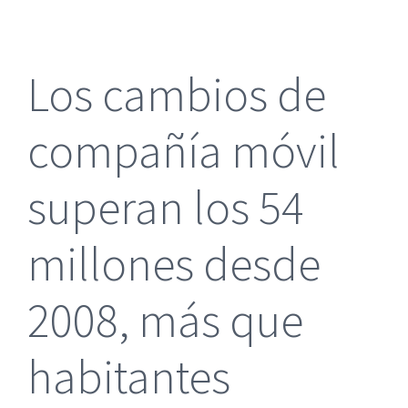
más
grande
Los cambios de
compañía móvil
superan los 54
millones desde
2008, más que
habitantes