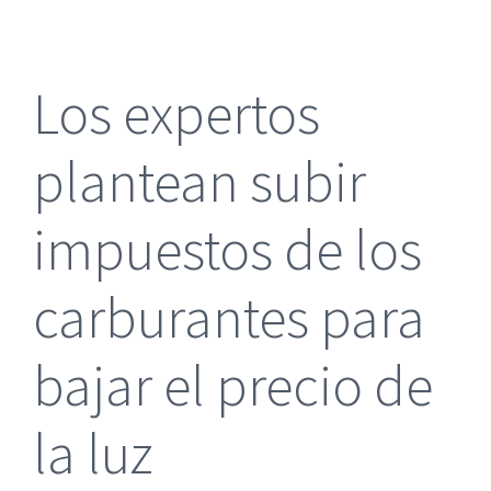
más
grande
Los expertos
plantean subir
impuestos de los
carburantes para
bajar el precio de
la luz