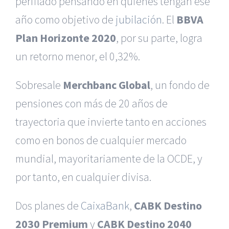
perfilado pensando en quienes tengan ese
año como objetivo de
jubilación
. El
BBVA
Plan Horizonte 2020
, por su parte, logra
un retorno menor, el 0,32%.
Sobresale
Merchbanc Global
, un fondo de
pensiones con más de 20 años de
trayectoria que invierte tanto en acciones
como en bonos de cualquier mercado
mundial, mayoritariamente de la OCDE, y
por tanto, en cualquier divisa.
Dos planes de
CaixaBank
,
CABK Destino
2030 Premium
y
CABK Destino 2040