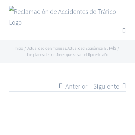
Saltar
al
contenido
Inicio
/
Actualidad de Empresas
,
Actualidad Económica
,
EL PAÍS
/
Los planes de pensiones que salvan el tipo este año
Anterior
Siguiente
Ver
imagen