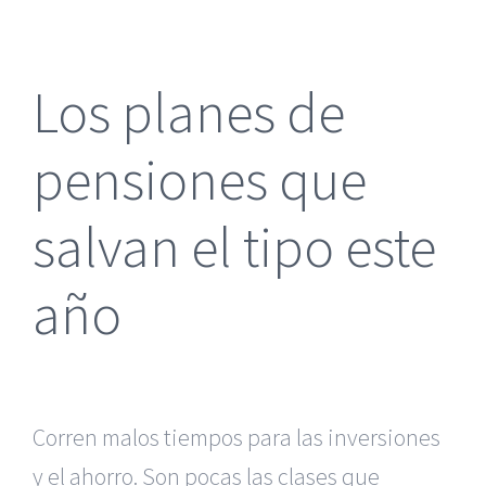
más
grande
Los planes de
pensiones que
salvan el tipo este
año
Corren malos tiempos para las inversiones
y el ahorro. Son pocas las clases que