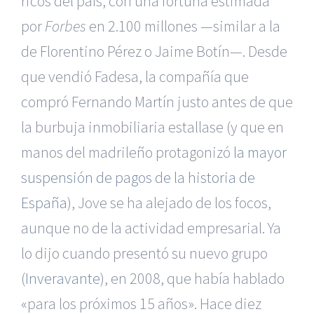
ricos del país, con una fortuna estimada
por
Forbes
en 2.100 millones —similar a la
de Florentino Pérez o Jaime Botín—. Desde
que vendió Fadesa, la compañía que
compró Fernando Martín justo antes de que
la burbuja inmobiliaria estallase (y que en
manos del madrileño protagonizó
la mayor
suspensión de pagos de la historia de
España
), Jove se ha alejado de los focos,
aunque no de la actividad empresarial. Ya
lo dijo cuando presentó su nuevo grupo
(
Inveravante
), en 2008, que había hablado
«para los próximos 15 años». Hace diez