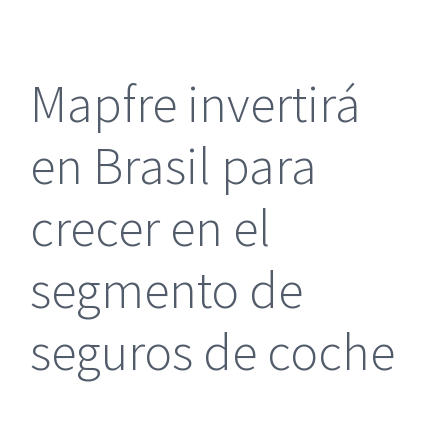
más
grande
Mapfre invertirá
en Brasil para
crecer en el
segmento de
seguros de coche