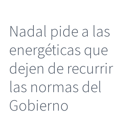
más
grande
Nadal pide a las
energéticas que
dejen de recurrir
las normas del
Gobierno