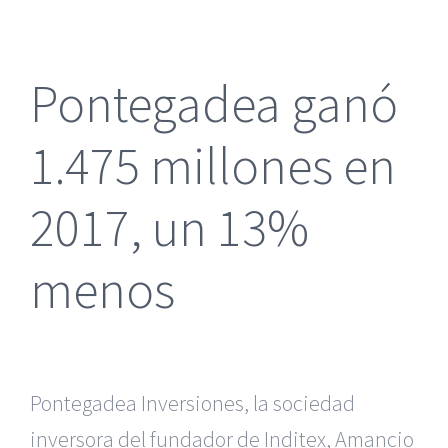
más
grande
Pontegadea ganó
1.475 millones en
2017, un 13%
menos
Pontegadea Inversiones, la sociedad
inversora del fundador de Inditex, Amancio