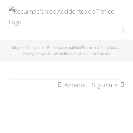
Saltar
al
contenido
Inicio
/
Actualidad de Empresas
,
Actualidad Económica
,
Cinco Días
/
Pontegadea ganó 1.475 millones en 2017, un 13% menos
Anterior
Siguiente
Ver
imagen