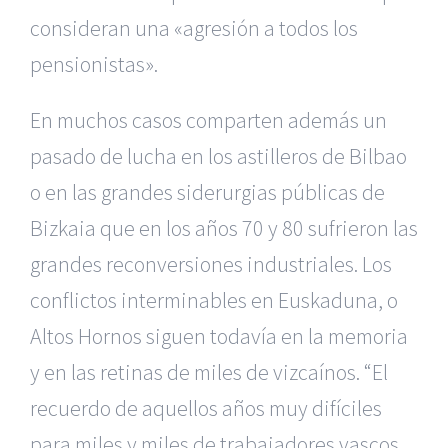
consideran una «agresión a todos los
pensionistas».
En muchos casos comparten además un
pasado de lucha en los astilleros de Bilbao
o en las grandes siderurgias públicas de
Bizkaia que en los años 70 y 80 sufrieron las
grandes reconversiones industriales. Los
conflictos interminables en Euskaduna, o
Altos Hornos siguen todavía en la memoria
y en las retinas de miles de vizcaínos. “El
recuerdo de aquellos años muy difíciles
para miles y miles de trabajadores vascos