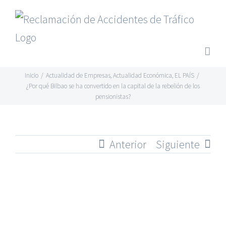
Saltar
al
contenido
Inicio
/
Actualidad de Empresas
,
Actualidad Económica
,
EL PAÍS
/
¿Por qué Bilbao se ha convertido en la capital de la rebelión de los
pensionistas?
Anterior
Siguiente
Ver
imagen