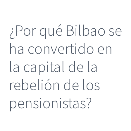
más
grande
¿Por qué Bilbao se
ha convertido en
la capital de la
rebelión de los
pensionistas?