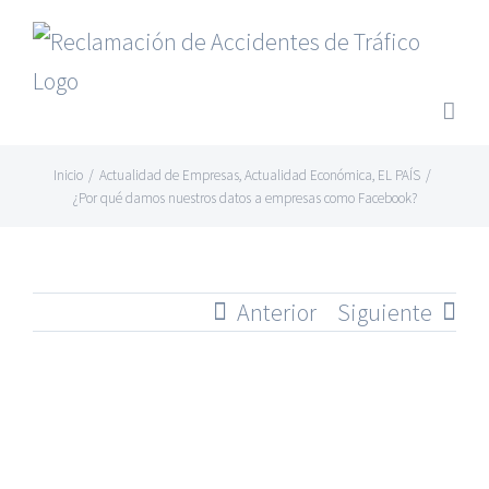
Saltar
al
contenido
Inicio
/
Actualidad de Empresas
,
Actualidad Económica
,
EL PAÍS
/
¿Por qué damos nuestros datos a empresas como Facebook?
Anterior
Siguiente
Ver
imagen